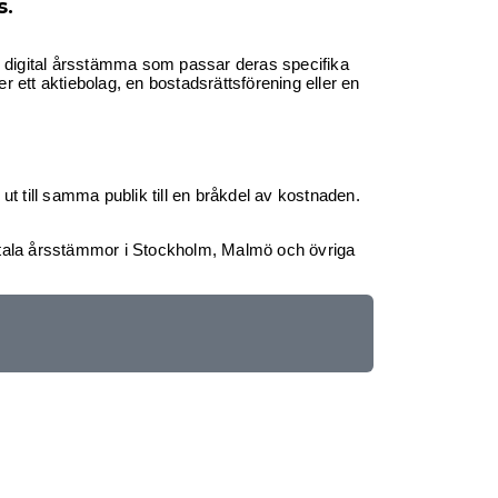
s.
en digital årsstämma som passar deras specifika
er ett aktiebolag, en bostadsrättsförening eller en
 till samma publik till en bråkdel av kostnaden.
gitala årsstämmor i Stockholm, Malmö och övriga