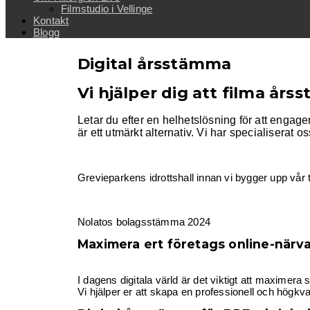
Filmstudio i Vellinge
Kontakt
Blogg
Digital årsstämma
Vi hjälper dig att filma år
Letar du efter en helhetslösning för att engag
är ett utmärkt alternativ. Vi har specialiserat o
Grevieparkens idrottshall innan vi bygger upp vå
Nolatos bolagsstämma 2024
Maximera ert företags online-närv
I dagens digitala värld är det viktigt att maximera 
Vi hjälper er att skapa en professionell och högkva