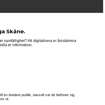
ga Skåne.
er samfällighet? Att digitalisera er årsstämma
medla er information.
ill en bredare publik, oavsett var de befinner sig.
ker ut.